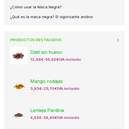
¿Cómo usar la Maca Negra?
¿Qué es la maca negra? El vigorizante andino
PRODUCTOS DESTACADOS
Dátil sin hueso
12,48
€
-
55,40
€
IVA incluido
Mango rodajas
3,83
€
-
25,70
€
IVA incluido
Lenteja Pardina
4,53
€
-
36,85
€
IVA incluido