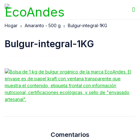
Hogar
Amaranto - 500 g
Bulgur-integral-1KG
Bulgur-integral-1KG
21/04/2025
EcoAndes
Comentarios