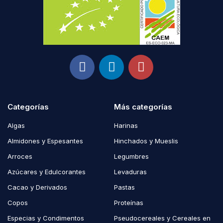
Categorías
Más categorías
Algas
Harinas
Almidones y Espesantes
Hinchados y Mueslis
Arroces
Legumbres
Azúcares y Edulcorantes
Levaduras
Cacao y Derivados
Pastas
Copos
Proteínas
Especias y Condimentos
Pseudocereales y Cereales en