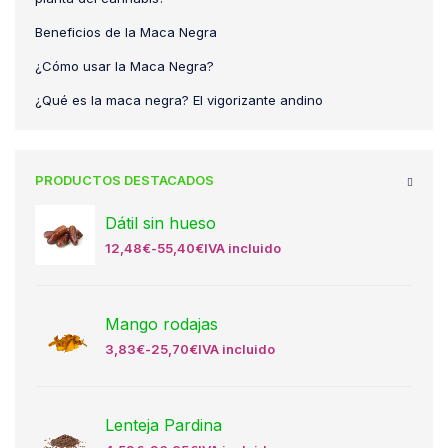
Beneficios de la Maca Negra
¿Cómo usar la Maca Negra?
¿Qué es la maca negra? El vigorizante andino
PRODUCTOS DESTACADOS
Dátil sin hueso
12,48
€
-
55,40
€
IVA incluido
Mango rodajas
3,83
€
-
25,70
€
IVA incluido
Lenteja Pardina