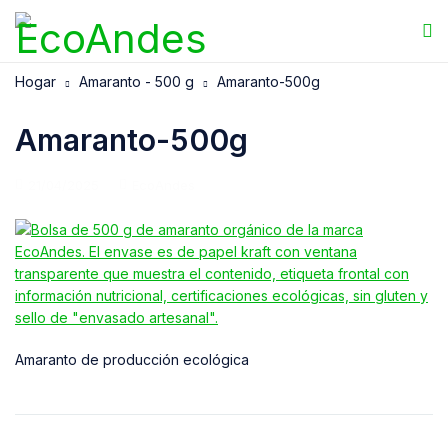
Hogar
Amaranto - 500 g
Amaranto-500g
Amaranto-500g
21/04/2025
EcoAndes
Amaranto de producción ecológica