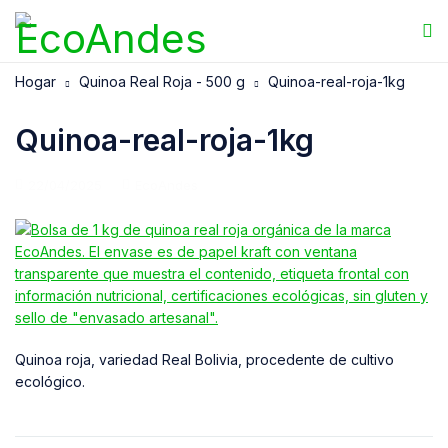
Hogar
Quinoa Real Roja - 500 g
Quinoa-real-roja-1kg
Quinoa-real-roja-1kg
22/04/2025
EcoAndes
Quinoa roja, variedad Real Bolivia, procedente de cultivo
ecológico.