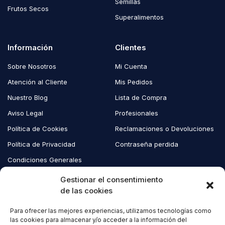
Semillas
Frutos Secos
Superalimentos
Información
Clientes
Sobre Nosotros
Mi Cuenta
Atención al Cliente
Mis Pedidos
Nuestro Blog
Lista de Compra
Aviso Legal
Profesionales
Política de Cookies
Reclamaciones o Devoluciones
Política de Privacidad
Contraseña perdida
Condiciones Generales
Blog EcoAndes
Gestionar el consentimiento
de las cookies
Para ofrecer las mejores experiencias, utilizamos tecnologías como
Copyright © 2023 EcoAndes. Todos los derechos reservados.
las cookies para almacenar y/o acceder a la información del