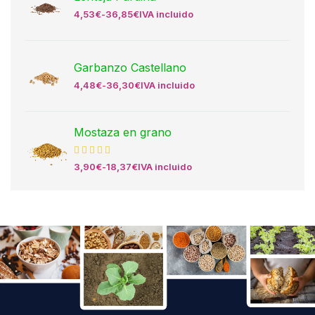
4,53
€
-
36,85
€
IVA incluido
Garbanzo Castellano
4,48
€
-
36,30
€
IVA incluido
Mostaza en grano
3,90
€
-
18,37
€
IVA incluido