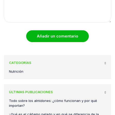
Añadir un comentario
CATEGORÍAS
Nutrición
ÚLTIMAS PUBLICACIONES
Todo sobre los almidones: ¿cómo funcionan y por qué
importan?
¿Qué es el cáñamo pelado y en qué se diferencia de la