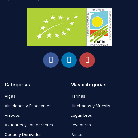
Categorías
Más categorías
Algas
Harinas
Almidones y Espesantes
Hinchados y Mueslis
Arroces
Legumbres
Azúcares y Edulcorantes
Levaduras
Cacao y Derivados
Pastas