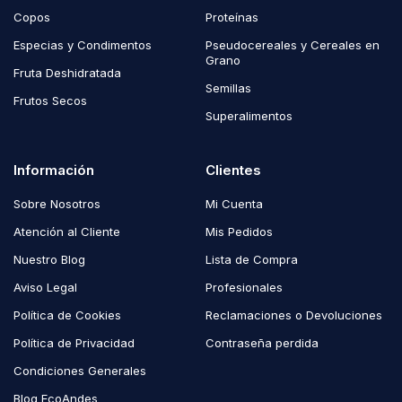
Copos
Proteínas
Especias y Condimentos
Pseudocereales y Cereales en
Grano
Fruta Deshidratada
Semillas
Frutos Secos
Superalimentos
Información
Clientes
Sobre Nosotros
Mi Cuenta
Atención al Cliente
Mis Pedidos
Nuestro Blog
Lista de Compra
Aviso Legal
Profesionales
Política de Cookies
Reclamaciones o Devoluciones
Política de Privacidad
Contraseña perdida
Condiciones Generales
Blog EcoAndes