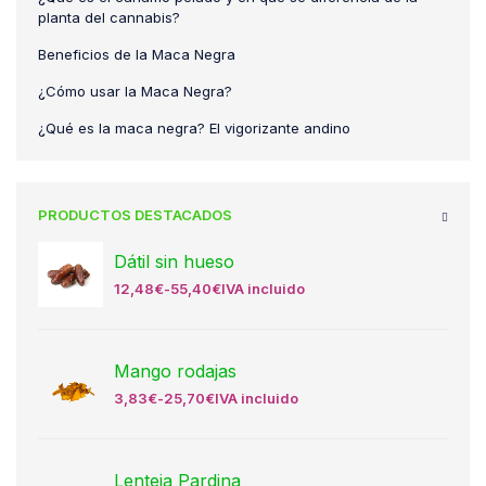
planta del cannabis?
Beneficios de la Maca Negra
¿Cómo usar la Maca Negra?
¿Qué es la maca negra? El vigorizante andino
PRODUCTOS DESTACADOS
Dátil sin hueso
12,48
€
-
55,40
€
IVA incluido
Mango rodajas
3,83
€
-
25,70
€
IVA incluido
Lenteja Pardina