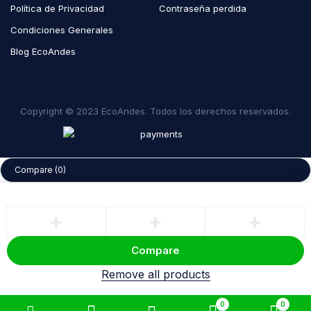
Política de Privacidad
Contraseña perdida
Condiciones Generales
Blog EcoAndes
Copyright © 2023 EcoAndes. Todos los derechos reservados.
Compare
(0)
Compare
Remove all products
0
0