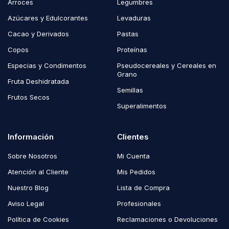
Arroces
Legumbres
Azúcares y Edulcorantes
Levaduras
Cacao y Derivados
Pastas
Copos
Proteínas
Especias y Condimentos
Pseudocereales y Cereales en
Grano
Fruta Deshidratada
Semillas
Frutos Secos
Superalimentos
Información
Clientes
Sobre Nosotros
Mi Cuenta
Atención al Cliente
Mis Pedidos
Nuestro Blog
Lista de Compra
Aviso Legal
Profesionales
Política de Cookies
Reclamaciones o Devoluciones