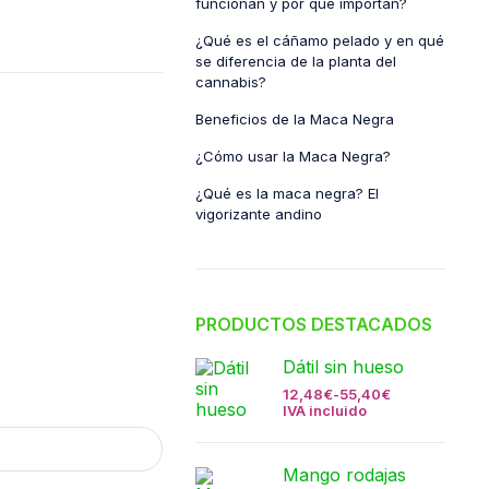
funcionan y por qué importan?
¿Qué es el cáñamo pelado y en qué
se diferencia de la planta del
cannabis?
Beneficios de la Maca Negra
¿Cómo usar la Maca Negra?
¿Qué es la maca negra? El
vigorizante andino
PRODUCTOS DESTACADOS
Dátil sin hueso
12,48
€
-
55,40
€
IVA incluido
Mango rodajas