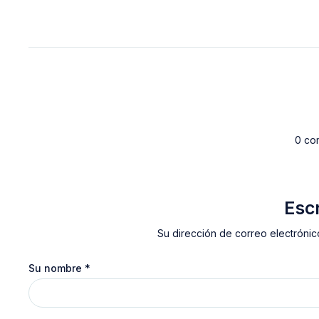
0 co
Esc
Su dirección de correo electrónic
Su nombre
*