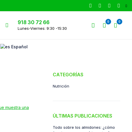
918 30 72 66
0
0
Lunes-Viernes: 9:30 -15:30
Español
CATEGORÍAS
Nutrición
ÚLTIMAS PUBLICACIONES
Todo sobre los almidones: ¿cómo