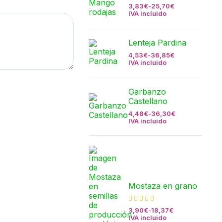
3,83
€
-
25,70
€
IVA incluido
Lenteja Pardina
4,53
€
-
36,85
€
IVA incluido
Garbanzo
Castellano
4,48
€
-
36,30
€
IVA incluido
Mostaza en grano
3,90
€
-
18,37
€
IVA incluido