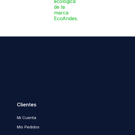
Clientes
Mi Cuenta
Mis Pedidos