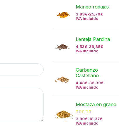
Mango rodajas
3,83
€
-
25,70
€
IVA incluido
Lenteja Pardina
4,53
€
-
36,85
€
IVA incluido
Garbanzo
Castellano
4,48
€
-
36,30
€
IVA incluido
Mostaza en grano
3,90
€
-
18,37
€
IVA incluido