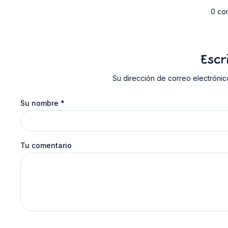
0 co
Escr
Su dirección de correo electrónic
Su nombre
*
Tu comentario