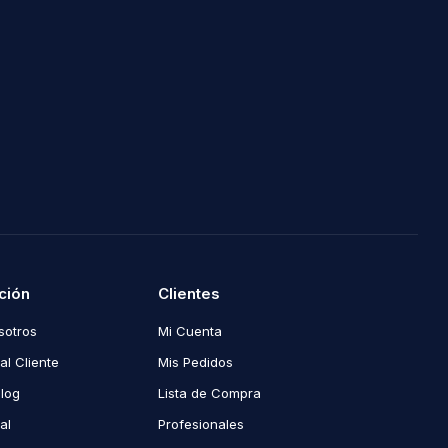
ción
Clientes
sotros
Mi Cuenta
al Cliente
Mis Pedidos
Blog
Lista de Compra
al
Profesionales