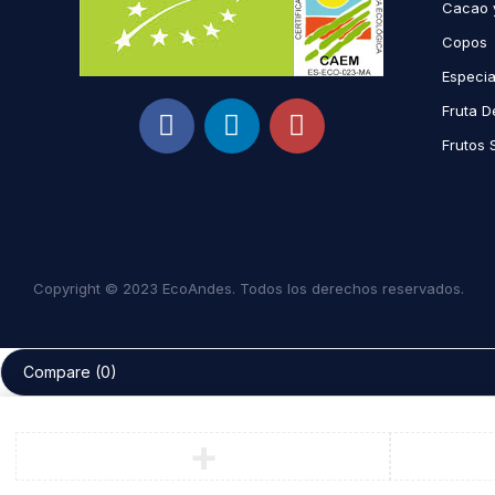
Cacao 
Copos
Especi
Fruta D
Frutos 
Copyright © 2023 EcoAndes. Todos los derechos reservados.
Compare
(0)