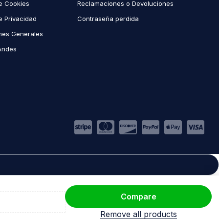
de Cookies
Reclamaciones o Devoluciones
de Privacidad
Contraseña perdida
nes Generales
Andes
Compare
Remove all products