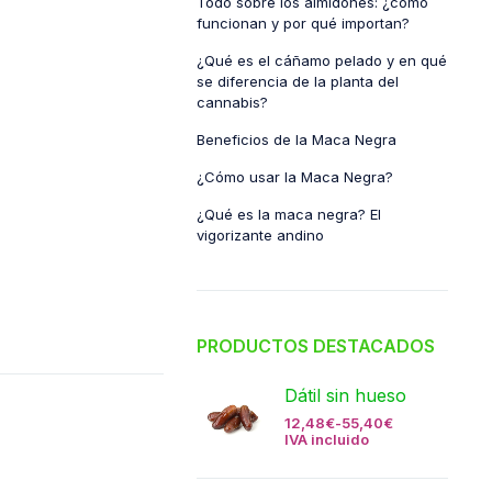
Todo sobre los almidones: ¿cómo
funcionan y por qué importan?
¿Qué es el cáñamo pelado y en qué
se diferencia de la planta del
cannabis?
Beneficios de la Maca Negra
¿Cómo usar la Maca Negra?
¿Qué es la maca negra? El
vigorizante andino
PRODUCTOS DESTACADOS
Dátil sin hueso
12,48
€
-
55,40
€
IVA incluido