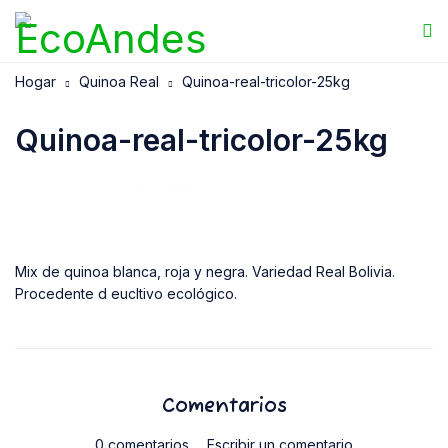
Hogar
Quinoa Real
Quinoa-real-tricolor-25kg
Quinoa-real-tricolor-25kg
24/04/2025
EcoAndes
Mix de quinoa blanca, roja y negra. Variedad Real Bolivia.
Procedente d eucltivo ecológico.
Comentarios
0 comentarios
Escribir un comentario