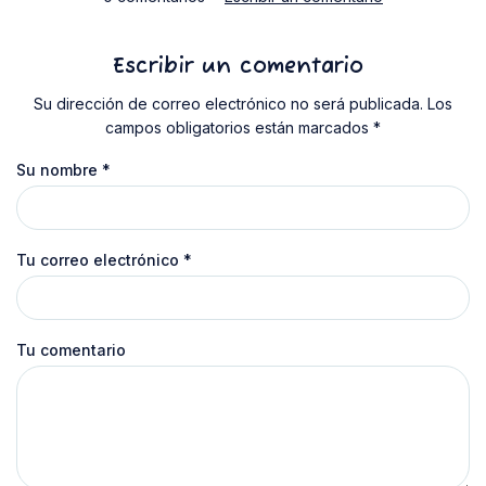
Escribir un comentario
Su dirección de correo electrónico no será publicada. Los
campos obligatorios están marcados *
Su nombre
*
Tu correo electrónico
*
Tu comentario