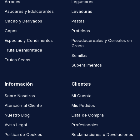
Arroces
Legumbres
Azúcares y Edulcorantes
Levaduras
Cacao y Derivados
Pastas
Copos
Proteínas
Especias y Condimentos
Pseudocereales y Cereales en
Grano
Fruta Deshidratada
Semillas
Frutos Secos
Superalimentos
Información
Clientes
Sobre Nosotros
Mi Cuenta
Atención al Cliente
Mis Pedidos
Nuestro Blog
Lista de Compra
Aviso Legal
Profesionales
Política de Cookies
Reclamaciones o Devoluciones