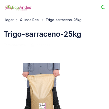
Hogar
Quinoa Real
Trigo-sarraceno-25kg
Trigo-sarraceno-25kg
24/04/2025
EcoAndes