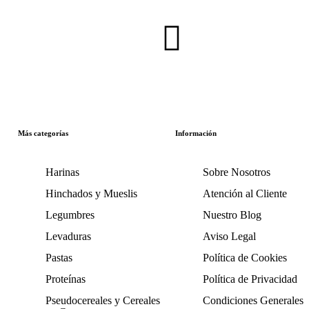
Inscríbete en nuestra Newsletter
Más categorías
Información
Harinas
Sobre Nosotros
Hinchados y Mueslis
Atención al Cliente
Legumbres
Nuestro Blog
Levaduras
Aviso Legal
Pastas
Política de Cookies
Proteínas
Política de Privacidad
Pseudocereales y Cereales
Condiciones Generales