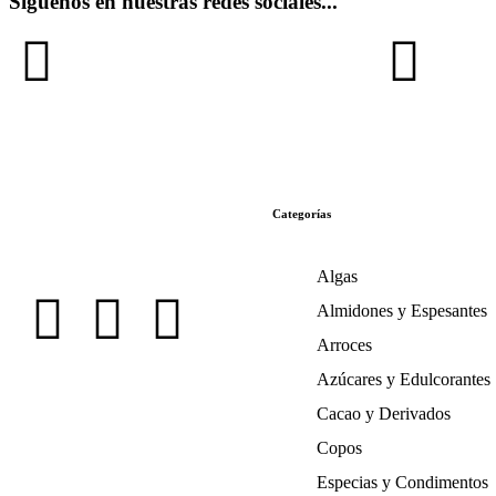
Síguenos en nuestras redes sociales...
Categorías
Algas
Almidones y Espesantes
Arroces
Azúcares y Edulcorantes
Cacao y Derivados
Copos
Especias y Condimentos