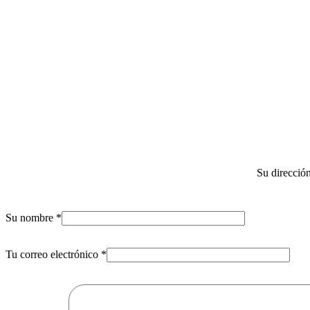
Su dirección
Su nombre
*
Tu correo electrónico
*