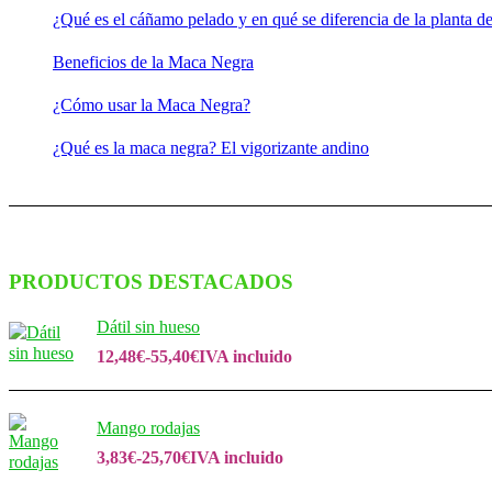
¿Qué es el cáñamo pelado y en qué se diferencia de la planta d
Beneficios de la Maca Negra
¿Cómo usar la Maca Negra?
¿Qué es la maca negra? El vigorizante andino
PRODUCTOS DESTACADOS
Dátil sin hueso
12,48
€
-
55,40
€
IVA incluido
Mango rodajas
3,83
€
-
25,70
€
IVA incluido