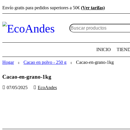
Envío gratis para pedidos superiores a 50€
(Ver tarifas)
INICIO
TIEN
Hogar
Cacao en polvo - 250 g
Cacao-en-grano-1kg
Cacao-en-grano-1kg
07/05/2025
EcoAndes