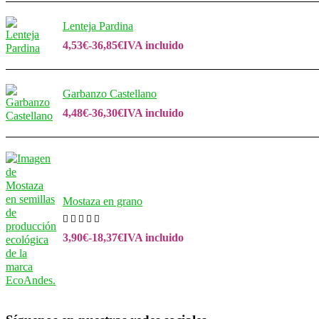
Lenteja Pardina
4,53
€
-
36,85
€
IVA incluido
Garbanzo Castellano
4,48
€
-
36,30
€
IVA incluido
Mostaza en grano
3,90
€
-
18,37
€
IVA incluido