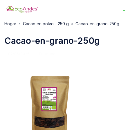
Hogar
Cacao en polvo - 250 g
Cacao-en-grano-250g
Cacao-en-grano-250g
07/05/2025
EcoAndes