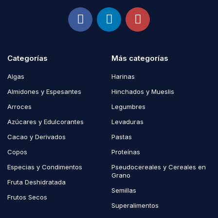
Categorías
Más categorías
Algas
Harinas
Almidones y Espesantes
Hinchados y Mueslis
Arroces
Legumbres
Azúcares y Edulcorantes
Levaduras
Cacao y Derivados
Pastas
Copos
Proteínas
Especias y Condimentos
Pseudocereales y Cereales en
Grano
Fruta Deshidratada
Semillas
Frutos Secos
Superalimentos