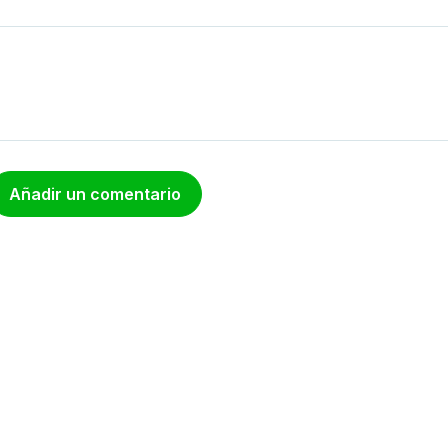
Añadir un comentario