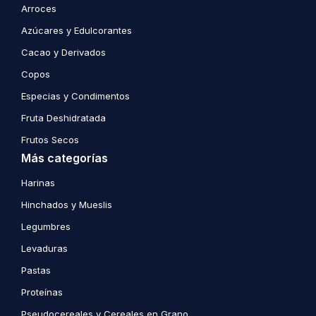
Arroces
Azúcares y Edulcorantes
Cacao y Derivados
Copos
Especias y Condimentos
Fruta Deshidratada
Frutos Secos
Más categorías
Harinas
Hinchados y Mueslis
Legumbres
Levaduras
Pastas
Proteínas
Pseudocereales y Cereales en Grano