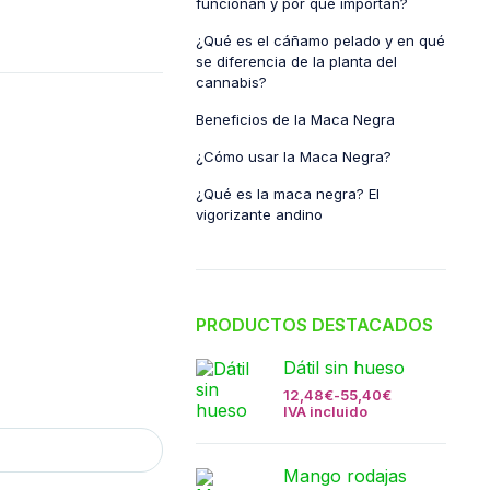
funcionan y por qué importan?
¿Qué es el cáñamo pelado y en qué
se diferencia de la planta del
cannabis?
Beneficios de la Maca Negra
¿Cómo usar la Maca Negra?
¿Qué es la maca negra? El
vigorizante andino
PRODUCTOS DESTACADOS
Dátil sin hueso
12,48
€
-
55,40
€
IVA incluido
Mango rodajas