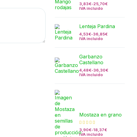
3,83
€
-
25,70
€
IVA incluido
Lenteja Pardina
4,53
€
-
36,85
€
IVA incluido
Garbanzo
Castellano
4,48
€
-
36,30
€
IVA incluido
Mostaza en grano
3,90
€
-
18,37
€
IVA incluido