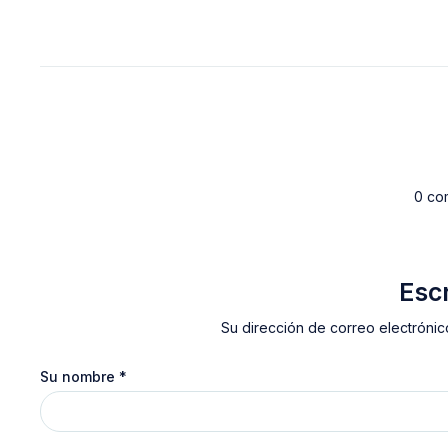
0 co
Esc
Su dirección de correo electrónic
Su nombre
*