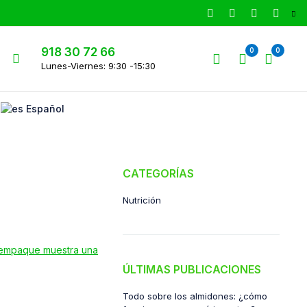
918 30 72 66
0
0
Lunes-Viernes: 9:30 -15:30
Español
CATEGORÍAS
Nutrición
ÚLTIMAS PUBLICACIONES
Todo sobre los almidones: ¿cómo