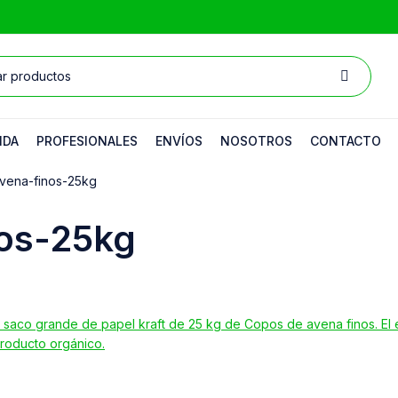
NDA
PROFESIONALES
ENVÍOS
NOSOTROS
CONTACTO
vena-finos-25kg
os-25kg