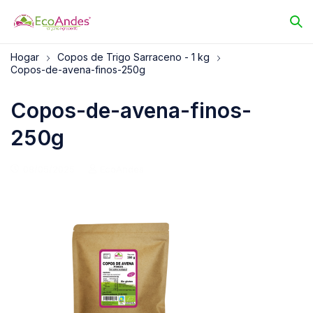
Hogar
Copos de Trigo Sarraceno - 1 kg
Copos-de-avena-finos-250g
Copos-de-avena-finos-
250g
08/05/2025
EcoAndes