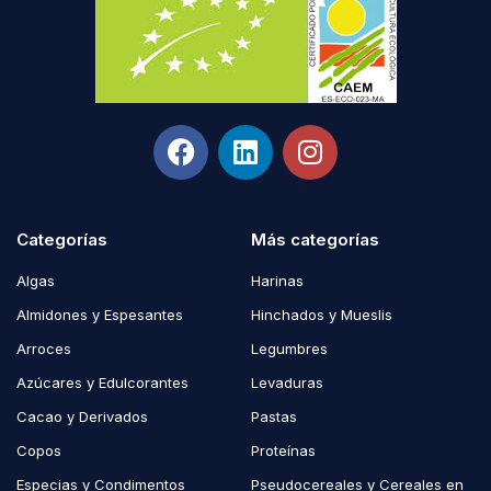
Categorías
Más categorías
Algas
Harinas
Almidones y Espesantes
Hinchados y Mueslis
Arroces
Legumbres
Azúcares y Edulcorantes
Levaduras
Cacao y Derivados
Pastas
Copos
Proteínas
Especias y Condimentos
Pseudocereales y Cereales en