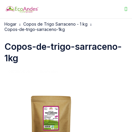
Hogar
Copos de Trigo Sarraceno - 1 kg
Copos-de-trigo-sarraceno-1kg
Copos-de-trigo-sarraceno-
1kg
08/05/2025
EcoAndes