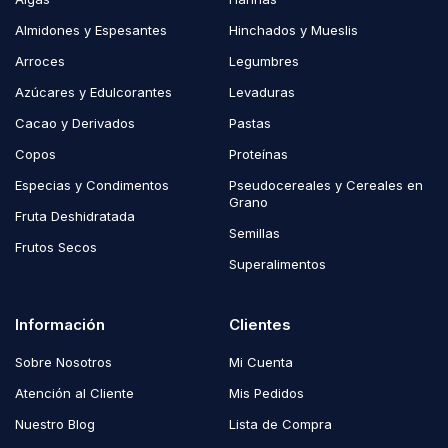
Almidones y Espesantes
Hinchados y Mueslis
Arroces
Legumbres
Azúcares y Edulcorantes
Levaduras
Cacao y Derivados
Pastas
Copos
Proteínas
Especias y Condimentos
Pseudocereales y Cereales en
Grano
Fruta Deshidratada
Semillas
Frutos Secos
Superalimentos
Información
Clientes
Sobre Nosotros
Mi Cuenta
Atención al Cliente
Mis Pedidos
Nuestro Blog
Lista de Compra