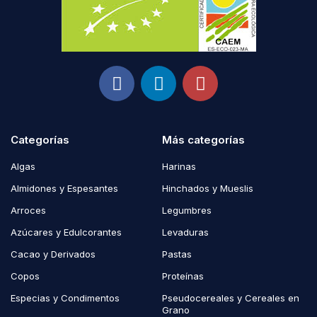
Categorías
Más categorías
Algas
Harinas
Almidones y Espesantes
Hinchados y Mueslis
Arroces
Legumbres
Azúcares y Edulcorantes
Levaduras
Cacao y Derivados
Pastas
Copos
Proteínas
Especias y Condimentos
Pseudocereales y Cereales en
Grano