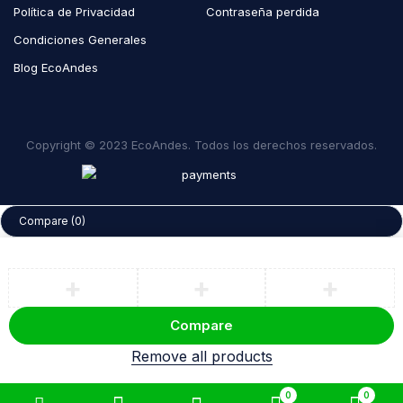
Política de Privacidad
Contraseña perdida
Condiciones Generales
Blog EcoAndes
Copyright © 2023 EcoAndes. Todos los derechos reservados.
Compare
(0)
Compare
Remove all products
0
0