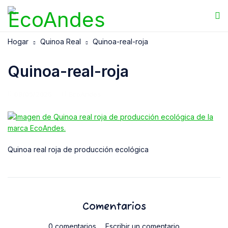
Hogar
Quinoa Real
Quinoa-real-roja
Quinoa-real-roja
08/05/2025
EcoAndes
Quinoa real roja de producción ecológica
Comentarios
0 comentarios
Escribir un comentario