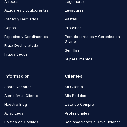
Arroces
Legumbres
Azúcares y Edulcorantes
Levaduras
Cacao y Derivados
Pastas
Copos
Proteínas
Especias y Condimentos
Pseudocereales y Cereales en
Grano
Fruta Deshidratada
Semillas
Frutos Secos
Superalimentos
Información
Clientes
Sobre Nosotros
Mi Cuenta
Atención al Cliente
Mis Pedidos
Nuestro Blog
Lista de Compra
Aviso Legal
Profesionales
Política de Cookies
Reclamaciones o Devoluciones