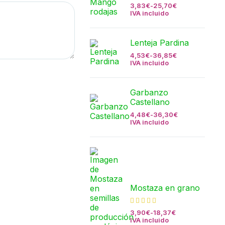
3,83
€
-
25,70
€
IVA incluido
Lenteja Pardina
4,53
€
-
36,85
€
IVA incluido
Garbanzo
Castellano
4,48
€
-
36,30
€
IVA incluido
Mostaza en grano
3,90
€
-
18,37
€
IVA incluido