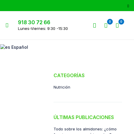
918 30 72 66
0
0
Lunes-Viernes: 9:30 -15:30
Español
CATEGORÍAS
Nutrición
ÚLTIMAS PUBLICACIONES
Todo sobre los almidones: ¿cómo