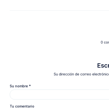
0 co
Esc
Su dirección de correo electrónic
Su nombre
*
Tu comentario