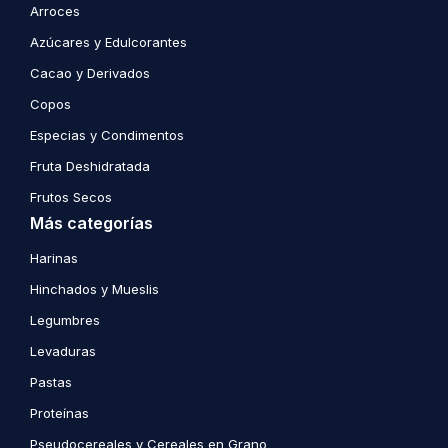
Arroces
Azúcares y Edulcorantes
Cacao y Derivados
Copos
Especias y Condimentos
Fruta Deshidratada
Frutos Secos
Más categorías
Harinas
Hinchados y Mueslis
Legumbres
Levaduras
Pastas
Proteínas
Pseudocereales y Cereales en Grano