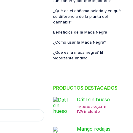
funcionan y por qué importan?
¿Qué es el cáñamo pelado y en qué
se diferencia de la planta del
cannabis?
Beneficios de la Maca Negra
¿Cómo usar la Maca Negra?
¿Qué es la maca negra? El
vigorizante andino
PRODUCTOS DESTACADOS
Dátil sin hueso
12,48
€
-
55,40
€
IVA incluido
Mango rodajas