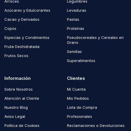
Arroces
Legumbres
Azúcares y Edulcorantes
Levaduras
Cacao y Derivados
Pastas
Copos
Proteínas
Especias y Condimentos
Pseudocereales y Cereales en
Grano
Fruta Deshidratada
Semillas
Frutos Secos
Superalimentos
Información
Clientes
Sobre Nosotros
Mi Cuenta
Atención al Cliente
Mis Pedidos
Nuestro Blog
Lista de Compra
Aviso Legal
Profesionales
Política de Cookies
Reclamaciones o Devoluciones