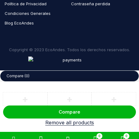
Política de Privacidad
Contraseña perdida
Condiciones Generales
Blog EcoAndes
Copyright © 2023 EcoAndes. Todos los derechos reservados.
Compare
(0)
Compare
Remove all products
0
0