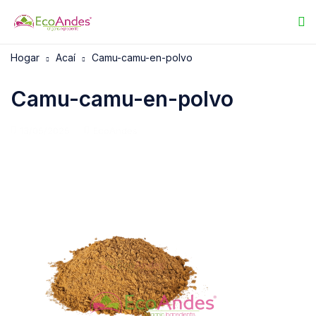
Hogar
Acaí
Camu-camu-en-polvo
Camu-camu-en-polvo
13/05/2025
EcoAndes