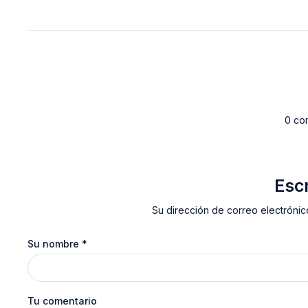
0 co
Esc
Su dirección de correo electrónic
Su nombre
*
Tu comentario