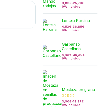
3,83
€
-
25,70
€
IVA incluido
Lenteja Pardina
4,53
€
-
36,85
€
IVA incluido
Garbanzo
Castellano
4,48
€
-
36,30
€
IVA incluido
Mostaza en grano
3,90
€
-
18,37
€
IVA incluido