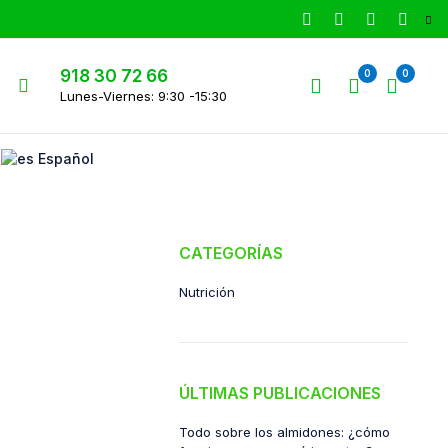
918 30 72 66
0
0
Lunes-Viernes: 9:30 -15:30
Español
CATEGORÍAS
Nutrición
ÚLTIMAS PUBLICACIONES
Todo sobre los almidones: ¿cómo