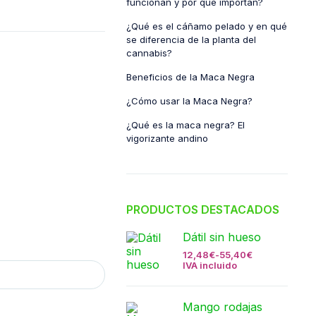
funcionan y por qué importan?
¿Qué es el cáñamo pelado y en qué
se diferencia de la planta del
cannabis?
Beneficios de la Maca Negra
¿Cómo usar la Maca Negra?
¿Qué es la maca negra? El
vigorizante andino
PRODUCTOS DESTACADOS
Dátil sin hueso
12,48
€
-
55,40
€
IVA incluido
Mango rodajas