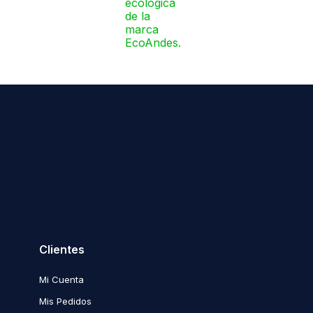
Clientes
Mi Cuenta
Mis Pedidos