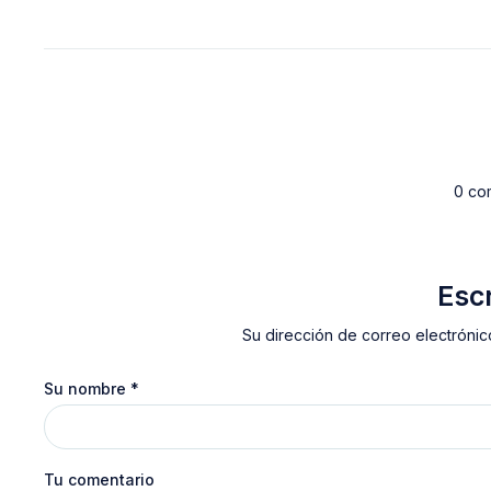
0 co
Esc
Su dirección de correo electrónic
Su nombre
*
Tu comentario