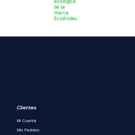
Clientes
Mi Cuenta
Mis Pedidos