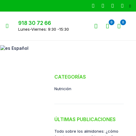
918 30 72 66
0
0
Lunes-Viernes: 9:30 -15:30
Español
CATEGORÍAS
Nutrición
ÚLTIMAS PUBLICACIONES
Todo sobre los almidones: ¿cómo