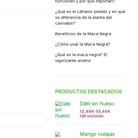
funcionan y por qué importan?
¿Qué es el cáñamo pelado y en qué
se diferencia de la planta del
cannabis?
Beneficios de la Maca Negra
¿Cómo usar la Maca Negra?
¿Qué es la maca negra? El
vigorizante andino
PRODUCTOS DESTACADOS
Dátil sin hueso
12,48
€
-
55,40
€
IVA incluido
Mango rodajas