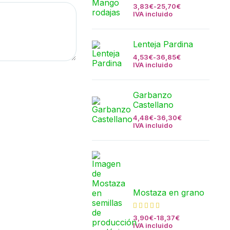
3,83
€
-
25,70
€
IVA incluido
Lenteja Pardina
4,53
€
-
36,85
€
IVA incluido
Garbanzo
Castellano
4,48
€
-
36,30
€
IVA incluido
Mostaza en grano
3,90
€
-
18,37
€
IVA incluido