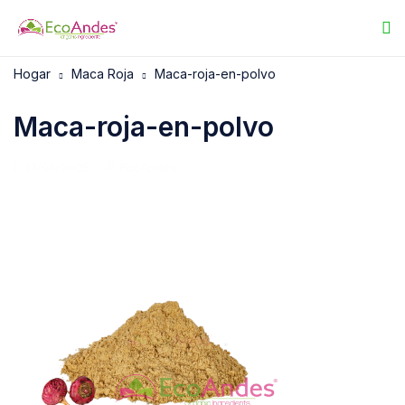
Hogar
Maca Roja
Maca-roja-en-polvo
Maca-roja-en-polvo
13/05/2025
EcoAndes