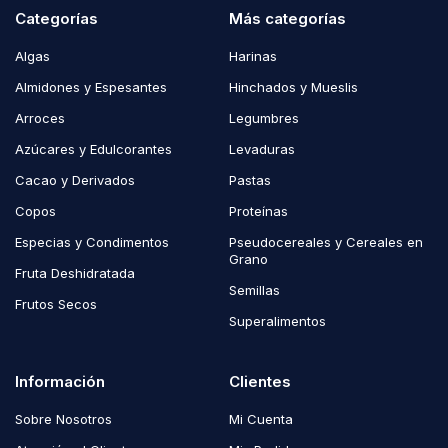
Categorías
Más categorías
Algas
Harinas
Almidones y Espesantes
Hinchados y Mueslis
Arroces
Legumbres
Azúcares y Edulcorantes
Levaduras
Cacao y Derivados
Pastas
Copos
Proteínas
Especias y Condimentos
Pseudocereales y Cereales en
Grano
Fruta Deshidratada
Semillas
Frutos Secos
Superalimentos
Información
Clientes
Sobre Nosotros
Mi Cuenta