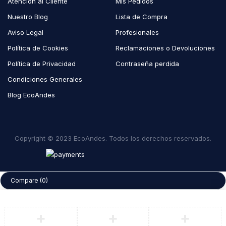
Atención al Cliente
Mis Pedidos
Nuestro Blog
Lista de Compra
Aviso Legal
Profesionales
Política de Cookies
Reclamaciones o Devoluciones
Política de Privacidad
Contraseña perdida
Condiciones Generales
Blog EcoAndes
Copyright © 2023 EcoAndes. Todos los derechos reservados.
Compare
(0)