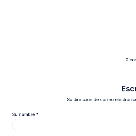
0 co
Esc
Su dirección de correo electrónic
Su nombre
*