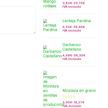
3,83
€
-
25,70
€
IVA incluido
Lenteja Pardina
4,53
€
-
36,85
€
IVA incluido
Garbanzo
Castellano
4,48
€
-
36,30
€
IVA incluido
Mostaza en grano
3,90
€
-
18,37
€
IVA incluido