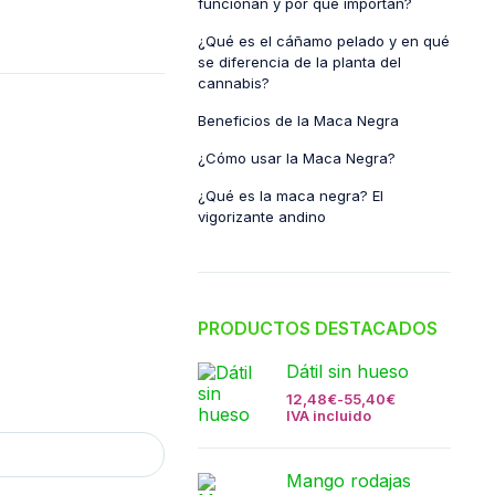
funcionan y por qué importan?
¿Qué es el cáñamo pelado y en qué
se diferencia de la planta del
cannabis?
Beneficios de la Maca Negra
¿Cómo usar la Maca Negra?
¿Qué es la maca negra? El
vigorizante andino
PRODUCTOS DESTACADOS
Dátil sin hueso
12,48
€
-
55,40
€
IVA incluido
Mango rodajas