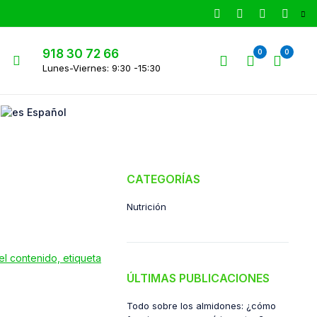
918 30 72 66
0
0
Lunes-Viernes: 9:30 -15:30
Español
CATEGORÍAS
Nutrición
ÚLTIMAS PUBLICACIONES
Todo sobre los almidones: ¿cómo