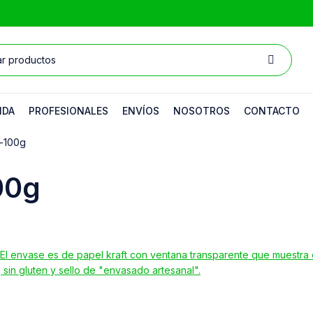
NDA
PROFESIONALES
ENVÍOS
NOSOTROS
CONTACTO
-100g
00g