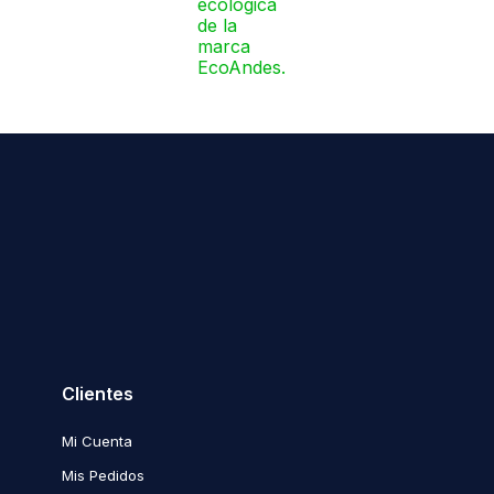
Clientes
Mi Cuenta
Mis Pedidos