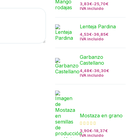
3,83
€
-
25,70
€
IVA incluido
Lenteja Pardina
4,53
€
-
36,85
€
IVA incluido
Garbanzo
Castellano
4,48
€
-
36,30
€
IVA incluido
Mostaza en grano
3,90
€
-
18,37
€
IVA incluido