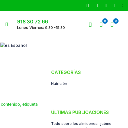
918 30 72 66
0
0
Lunes-Viernes: 9:30 -15:30
Español
CATEGORÍAS
Nutrición
ÚLTIMAS PUBLICACIONES
Todo sobre los almidones: ¿cómo