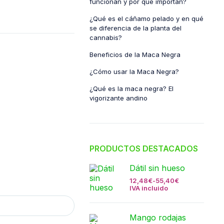
funcionan y por qué importan?
¿Qué es el cáñamo pelado y en qué
se diferencia de la planta del
cannabis?
Beneficios de la Maca Negra
¿Cómo usar la Maca Negra?
¿Qué es la maca negra? El
vigorizante andino
PRODUCTOS DESTACADOS
Dátil sin hueso
12,48
€
-
55,40
€
IVA incluido
Mango rodajas