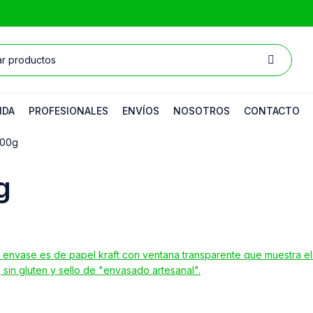
NDA
PROFESIONALES
ENVÍOS
NOSOTROS
CONTACTO
300g
g