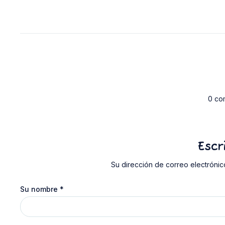
0 co
Escr
Su dirección de correo electrónic
Su nombre
*