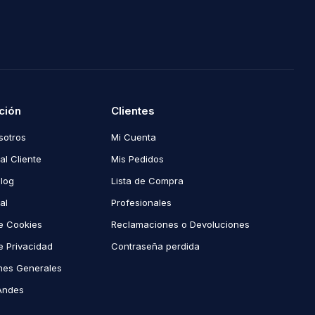
ción
Clientes
sotros
Mi Cuenta
al Cliente
Mis Pedidos
Blog
Lista de Compra
al
Profesionales
de Cookies
Reclamaciones o Devoluciones
de Privacidad
Contraseña perdida
nes Generales
Andes