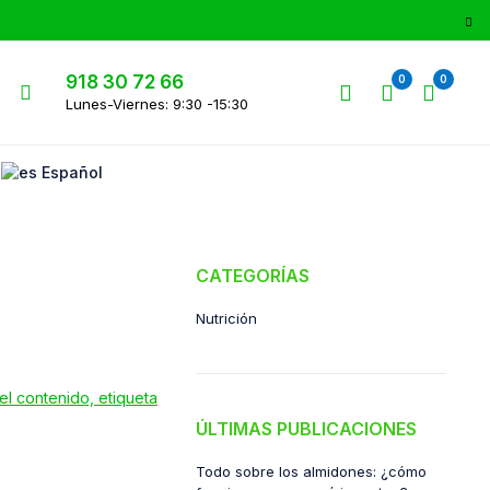
918 30 72 66
0
0
Lunes-Viernes: 9:30 -15:30
Español
CATEGORÍAS
Nutrición
ÚLTIMAS PUBLICACIONES
Todo sobre los almidones: ¿cómo