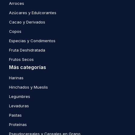
Arroces
Azúcares y Edulcorantes
Cacao y Derivados
Copos
Especias y Condimentos
Fruta Deshidratada
Frutos Secos
Más categorías
Harinas
Hinchados y Mueslis
Legumbres
Levaduras
Pastas
Proteínas
Pseudocereales y Cereales en Grano