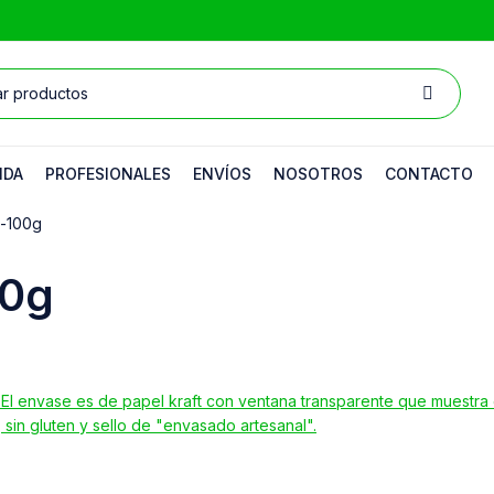
NDA
PROFESIONALES
ENVÍOS
NOSOTROS
CONTACTO
-100g
00g