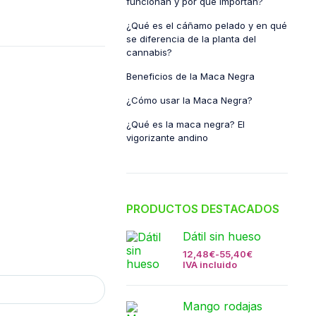
funcionan y por qué importan?
¿Qué es el cáñamo pelado y en qué
se diferencia de la planta del
cannabis?
Beneficios de la Maca Negra
¿Cómo usar la Maca Negra?
¿Qué es la maca negra? El
vigorizante andino
PRODUCTOS DESTACADOS
Dátil sin hueso
12,48
€
-
55,40
€
IVA incluido
Mango rodajas