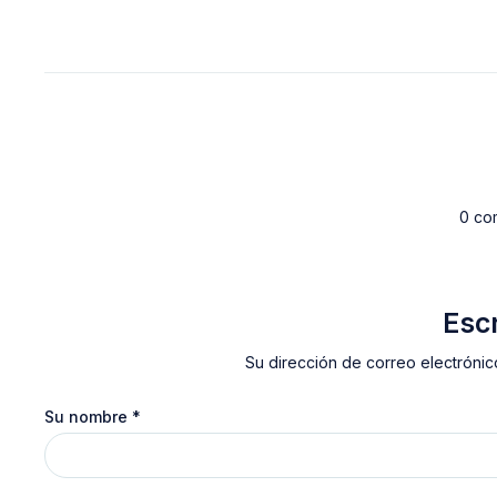
0 co
Esc
Su dirección de correo electrónic
Su nombre
*