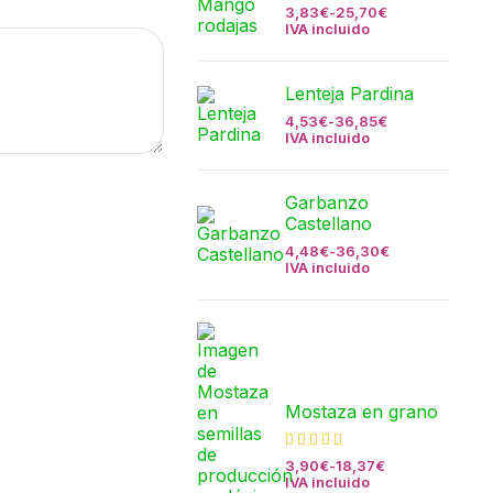
3,83
€
-
25,70
€
IVA incluido
Lenteja Pardina
4,53
€
-
36,85
€
IVA incluido
Garbanzo
Castellano
4,48
€
-
36,30
€
IVA incluido
Mostaza en grano
3,90
€
-
18,37
€
IVA incluido