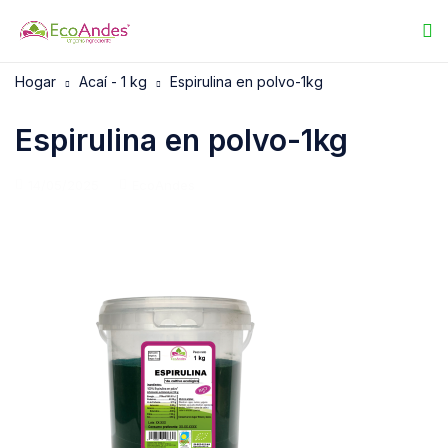
Hogar
Acaí - 1 kg
Espirulina en polvo-1kg
Espirulina en polvo-1kg
14/05/2025
EcoAndes