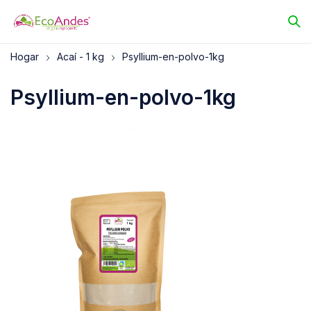
Hogar
Acaí - 1 kg
Psyllium-en-polvo-1kg
Psyllium-en-polvo-1kg
14/05/2025
EcoAndes