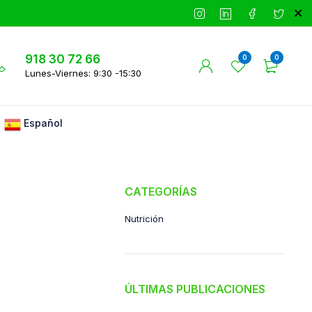
918 30 72 66
0
0
Lunes-Viernes: 9:30 -15:30
Español
CATEGORÍAS
Nutrición
ÚLTIMAS PUBLICACIONES