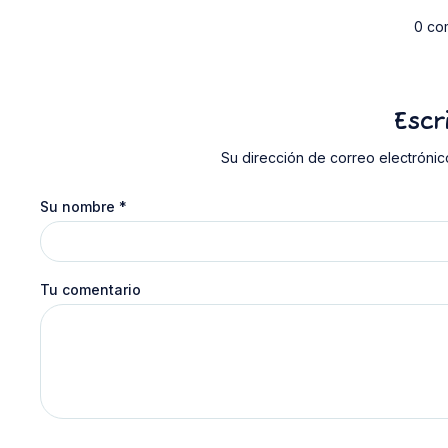
0 co
Escr
Su dirección de correo electrónic
Su nombre
*
Tu comentario