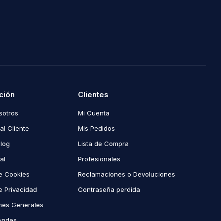
ción
Clientes
sotros
Mi Cuenta
al Cliente
Mis Pedidos
Blog
Lista de Compra
al
Profesionales
de Cookies
Reclamaciones o Devoluciones
de Privacidad
Contraseña perdida
nes Generales
Andes