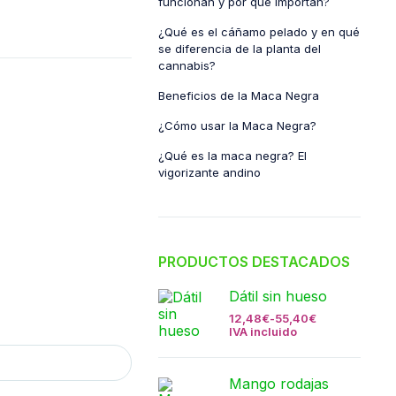
funcionan y por qué importan?
¿Qué es el cáñamo pelado y en qué
se diferencia de la planta del
cannabis?
Beneficios de la Maca Negra
¿Cómo usar la Maca Negra?
¿Qué es la maca negra? El
vigorizante andino
PRODUCTOS DESTACADOS
Dátil sin hueso
12,48
€
-
55,40
€
IVA incluido
Mango rodajas