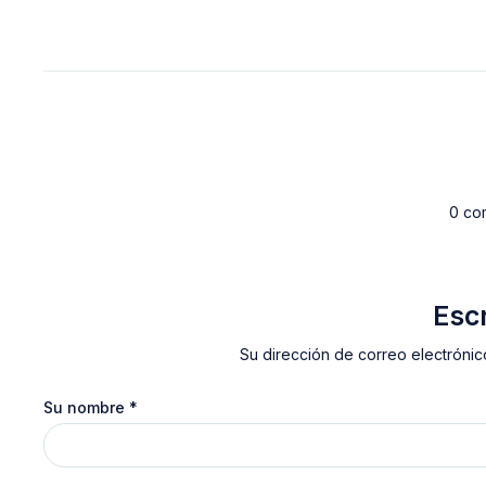
0 co
Esc
Su dirección de correo electrónic
Su nombre
*