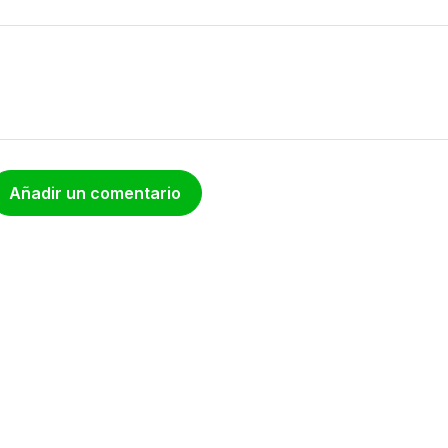
Añadir un comentario