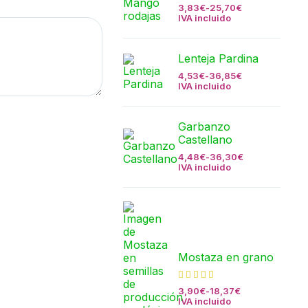
3,83
€
-
25,70
€
IVA incluido
Lenteja Pardina
4,53
€
-
36,85
€
IVA incluido
Garbanzo
Castellano
4,48
€
-
36,30
€
IVA incluido
Mostaza en grano
3,90
€
-
18,37
€
IVA incluido