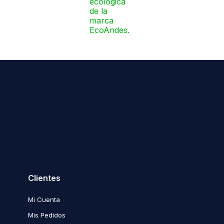
Clientes
Mi Cuenta
Mis Pedidos