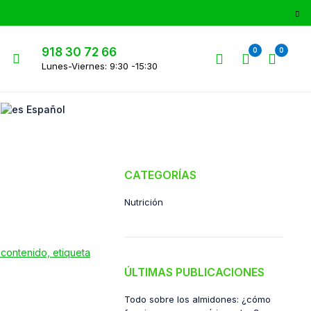
918 30 72 66
0
0
Lunes-Viernes: 9:30 -15:30
Español
CATEGORÍAS
Nutrición
ÚLTIMAS PUBLICACIONES
Todo sobre los almidones: ¿cómo