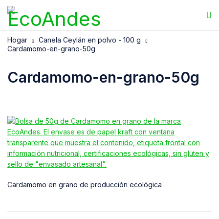
Hogar
Canela Ceylán en polvo - 100 g
Cardamomo-en-grano-50g
Cardamomo-en-grano-50g
20/05/2025
EcoAndes
Cardamomo en grano de producción ecológica