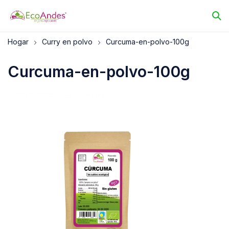
Hogar
Curry en polvo
Curcuma-en-polvo-100g
Curcuma-en-polvo-100g
20/05/2025
EcoAndes