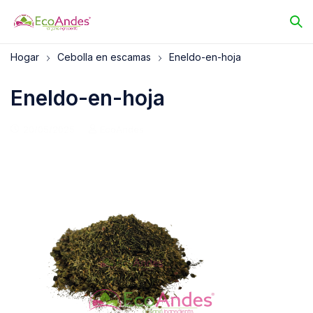
Hogar
Cebolla en escamas
Eneldo-en-hoja
Eneldo-en-hoja
20/05/2025
EcoAndes