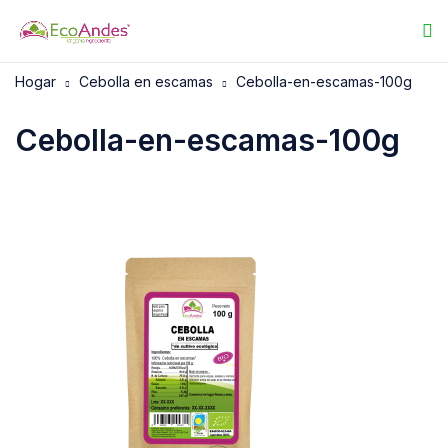
Hogar
Cebolla en escamas
Cebolla-en-escamas-100g
Cebolla-en-escamas-100g
20/05/2025
EcoAndes