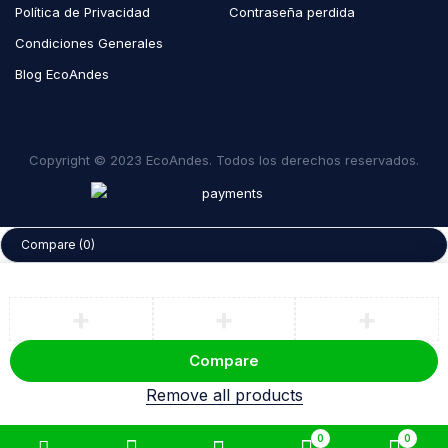
Política de Privacidad
Contraseña perdida
Condiciones Generales
Blog EcoAndes
Copyright © 2023 EcoAndes. Todos los derechos reservados.
Compare
(0)
Compare
Remove all products
0
0