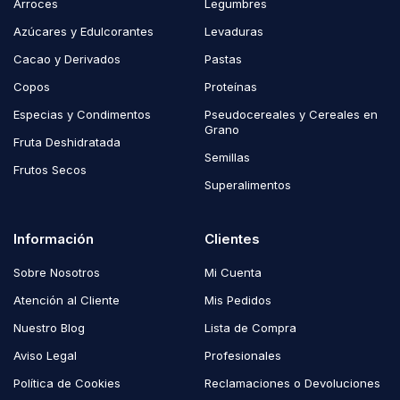
Arroces
Legumbres
Azúcares y Edulcorantes
Levaduras
Cacao y Derivados
Pastas
Copos
Proteínas
Especias y Condimentos
Pseudocereales y Cereales en
Grano
Fruta Deshidratada
Semillas
Frutos Secos
Superalimentos
Información
Clientes
Sobre Nosotros
Mi Cuenta
Atención al Cliente
Mis Pedidos
Nuestro Blog
Lista de Compra
Aviso Legal
Profesionales
Política de Cookies
Reclamaciones o Devoluciones