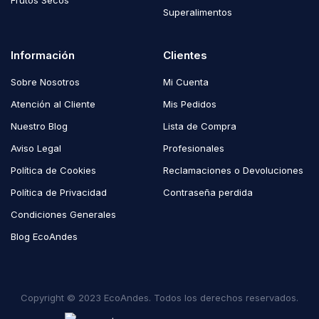
Frutos Secos
Superalimentos
Información
Clientes
Sobre Nosotros
Mi Cuenta
Atención al Cliente
Mis Pedidos
Nuestro Blog
Lista de Compra
Aviso Legal
Profesionales
Política de Cookies
Reclamaciones o Devoluciones
Política de Privacidad
Contraseña perdida
Condiciones Generales
Blog EcoAndes
Copyright © 2023 EcoAndes. Todos los derechos reservados.