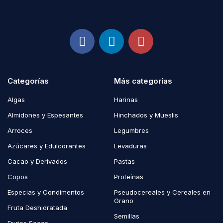
Categorías
Más categorías
Algas
Harinas
Almidones y Espesantes
Hinchados y Mueslis
Arroces
Legumbres
Azúcares y Edulcorantes
Levaduras
Cacao y Derivados
Pastas
Copos
Proteínas
Especias y Condimentos
Pseudocereales y Cereales en
Grano
Fruta Deshidratada
Semillas