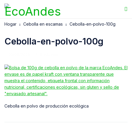
Hogar
Cebolla en escamas
Cebolla-en-polvo-100g
Cebolla-en-polvo-100g
20/05/2025
EcoAndes
Cebolla en polvo de producción ecológica