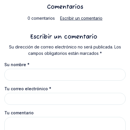
Comentarios
0 comentarios
Escribir un comentario
Escribir un comentario
Su dirección de correo electrónico no será publicada. Los
campos obligatorios están marcados *
Su nombre
*
Tu correo electrónico
*
Tu comentario