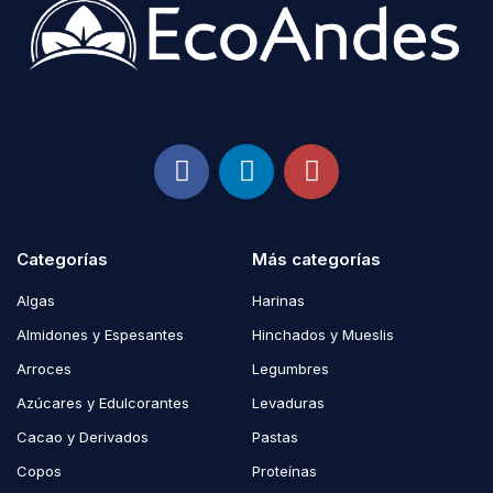
Categorías
Más categorías
Algas
Harinas
Almidones y Espesantes
Hinchados y Mueslis
Arroces
Legumbres
Azúcares y Edulcorantes
Levaduras
Cacao y Derivados
Pastas
Copos
Proteínas