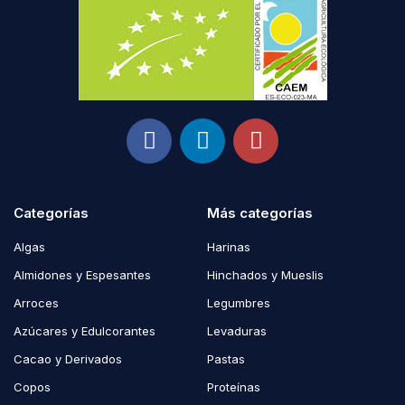
Categorías
Más categorías
Algas
Harinas
Almidones y Espesantes
Hinchados y Mueslis
Arroces
Legumbres
Azúcares y Edulcorantes
Levaduras
Cacao y Derivados
Pastas
Copos
Proteínas