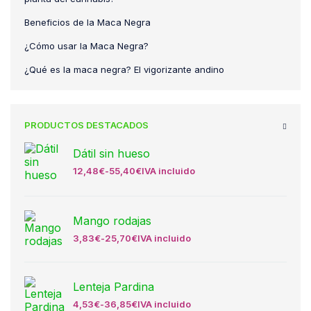
Beneficios de la Maca Negra
¿Cómo usar la Maca Negra?
¿Qué es la maca negra? El vigorizante andino
PRODUCTOS DESTACADOS
Dátil sin hueso
12,48
€
-
55,40
€
IVA incluido
Mango rodajas
3,83
€
-
25,70
€
IVA incluido
Lenteja Pardina
4,53
€
-
36,85
€
IVA incluido