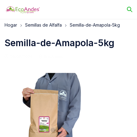
Hogar
Semillas de Alfalfa
Semilla-de-Amapola-5kg
Semilla-de-Amapola-5kg
26/05/2025
EcoAndes