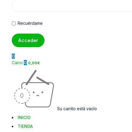
Recuérdame
0
Carro
0
0,00
€
Su carrito está vacío
INICIO
TIENDA