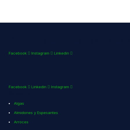
Síguenos en nuestras redes s
Facebook
Instagram
Linkedin
Facebook
Linkedin
Instagram
Categorías
Algas
Almidones y Espesantes
Arroces