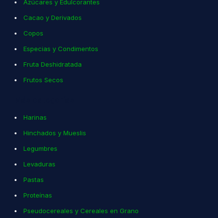
Azúcares y Edulcorantes
Cacao y Derivados
Copos
Especias y Condimentos
Fruta Deshidratada
Frutos Secos
Más categorías
Harinas
Hinchados y Mueslis
Legumbres
Levaduras
Pastas
Proteínas
Pseudocereales y Cereales en Grano