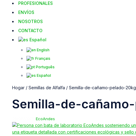
PROFESIONALES
ENVÍOS
NOSOTROS
CONTACTO
Español
English
Français
Português
Español
Hogar
/
Semillas de Alfalfa
/
Semilla-de-cañamo-pelado-20kg
Semilla-de-cañamo-
26/05/2025
EcoAndes