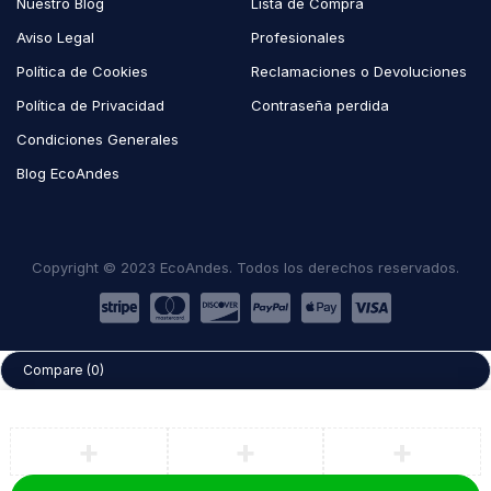
Nuestro Blog
Lista de Compra
Aviso Legal
Profesionales
Política de Cookies
Reclamaciones o Devoluciones
Política de Privacidad
Contraseña perdida
Condiciones Generales
Blog EcoAndes
Copyright © 2023 EcoAndes. Todos los derechos reservados.
Compare
(0)