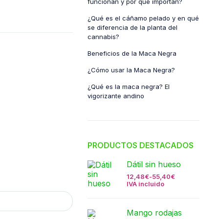
funcionan y por qué importan?
¿Qué es el cáñamo pelado y en qué
se diferencia de la planta del
cannabis?
Beneficios de la Maca Negra
¿Cómo usar la Maca Negra?
¿Qué es la maca negra? El
vigorizante andino
PRODUCTOS DESTACADOS
Dátil sin hueso
12,48
€
-
55,40
€
IVA incluido
Mango rodajas