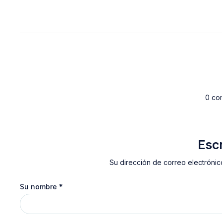
0 co
Esc
Su dirección de correo electrónic
Su nombre
*