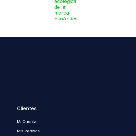
Clientes
Mi Cuenta
Mis Pedidos