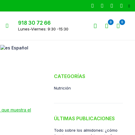
918 30 72 66
0
0
Lunes-Viernes: 9:30 -15:30
Español
CATEGORÍAS
Nutrición
ÚLTIMAS PUBLICACIONES
Todo sobre los almidones: ¿cómo