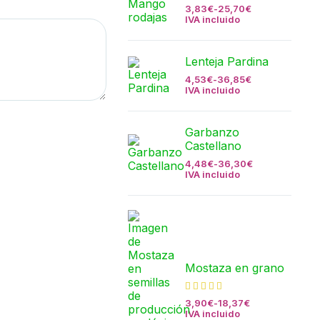
3,83
€
-
25,70
€
IVA incluido
Lenteja Pardina
4,53
€
-
36,85
€
IVA incluido
Garbanzo
Castellano
4,48
€
-
36,30
€
IVA incluido
Mostaza en grano
3,90
€
-
18,37
€
IVA incluido