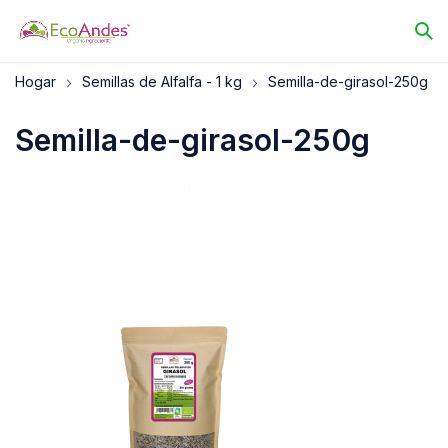
Hogar
Semillas de Alfalfa - 1 kg
Semilla-de-girasol-250g
Semilla-de-girasol-250g
29/05/2025
EcoAndes