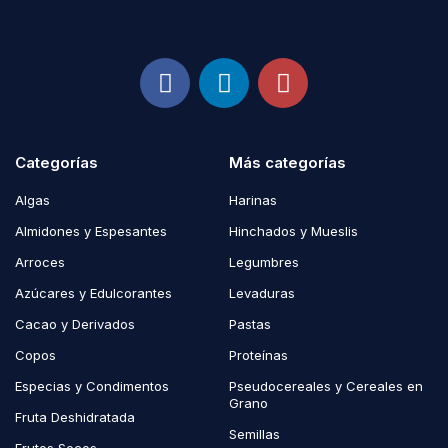
Categorías
Más categorías
Algas
Harinas
Almidones y Espesantes
Hinchados y Mueslis
Arroces
Legumbres
Azúcares y Edulcorantes
Levaduras
Cacao y Derivados
Pastas
Copos
Proteínas
Especias y Condimentos
Pseudocereales y Cereales en
Grano
Fruta Deshidratada
Semillas