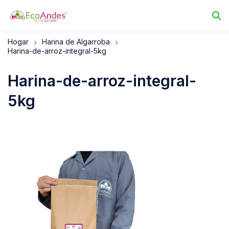
Hogar
Harina de Algarroba
Harina-de-arroz-integral-5kg
Harina-de-arroz-integral-
5kg
05/06/2025
EcoAndes