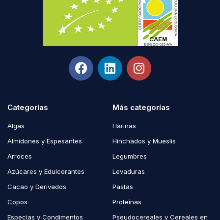
Categorías
Más categorías
Algas
Harinas
Almidones y Espesantes
Hinchados y Mueslis
Arroces
Legumbres
Azúcares y Edulcorantes
Levaduras
Cacao y Derivados
Pastas
Copos
Proteínas
Especias y Condimentos
Pseudocereales y Cereales en