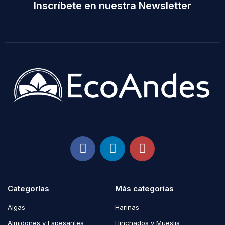
Inscríbete en nuestra Newsletter
Categorías
Más categorías
Algas
Harinas
Almidones y Espesantes
Hinchados y Mueslis