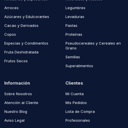
Arroces
Legumbres
Azúcares y Edulcorantes
Levaduras
Cacao y Derivados
Pastas
Copos
Proteínas
Especias y Condimentos
Pseudocereales y Cereales en
Grano
Fruta Deshidratada
Semillas
Frutos Secos
Superalimentos
Información
Clientes
Sobre Nosotros
Mi Cuenta
Atención al Cliente
Mis Pedidos
Nuestro Blog
Lista de Compra
Aviso Legal
Profesionales