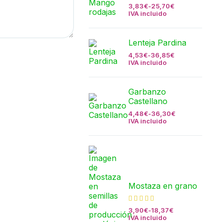
3,83
€
-
25,70
€
IVA incluido
Lenteja Pardina
4,53
€
-
36,85
€
IVA incluido
Garbanzo
Castellano
4,48
€
-
36,30
€
IVA incluido
Mostaza en grano
3,90
€
-
18,37
€
IVA incluido