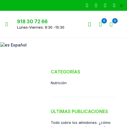
918 30 72 66
0
0
Lunes-Viernes: 9:30 -15:30
Español
CATEGORÍAS
Nutrición
ÚLTIMAS PUBLICACIONES
Todo sobre los almidones: ¿cómo