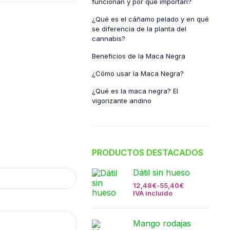
funcionan y por qué importan?
¿Qué es el cáñamo pelado y en qué
se diferencia de la planta del
cannabis?
Beneficios de la Maca Negra
¿Cómo usar la Maca Negra?
¿Qué es la maca negra? El
vigorizante andino
PRODUCTOS DESTACADOS
Dátil sin hueso
12,48
€
-
55,40
€
IVA incluido
Mango rodajas