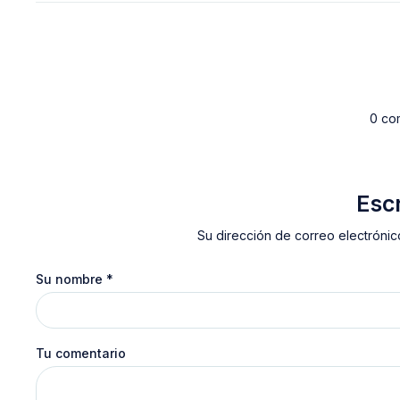
0 co
Esc
Su dirección de correo electrónic
Su nombre
*
Tu comentario