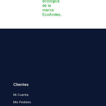
Clientes
Mi Cuenta
Mis Pedidos