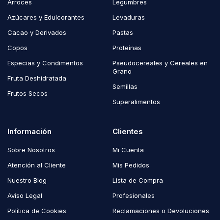
Arroces
Legumbres
Azúcares y Edulcorantes
Levaduras
Cacao y Derivados
Pastas
Copos
Proteínas
Especias y Condimentos
Pseudocereales y Cereales en
Grano
Fruta Deshidratada
Semillas
Frutos Secos
Superalimentos
Información
Clientes
Sobre Nosotros
Mi Cuenta
Atención al Cliente
Mis Pedidos
Nuestro Blog
Lista de Compra
Aviso Legal
Profesionales
Política de Cookies
Reclamaciones o Devoluciones