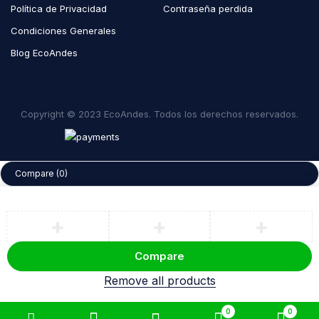
Política de Privacidad
Contraseña perdida
Condiciones Generales
Blog EcoAndes
Copyright © 2023 EcoAndes. Todos los derechos reservados.
Compare
(0)
Compare
Remove all products
0
0