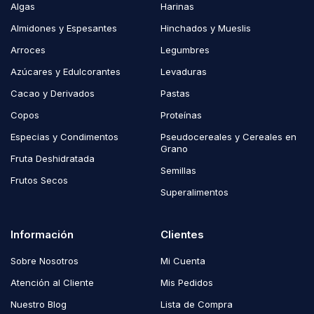
Algas
Harinas
Almidones y Espesantes
Hinchados y Mueslis
Arroces
Legumbres
Azúcares y Edulcorantes
Levaduras
Cacao y Derivados
Pastas
Copos
Proteínas
Especias y Condimentos
Pseudocereales y Cereales en
Grano
Fruta Deshidratada
Semillas
Frutos Secos
Superalimentos
Información
Clientes
Sobre Nosotros
Mi Cuenta
Atención al Cliente
Mis Pedidos
Nuestro Blog
Lista de Compra