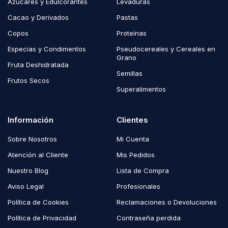
Azúcares y Edulcorantes
Levaduras
Cacao y Derivados
Pastas
Copos
Proteínas
Especias y Condimentos
Pseudocereales y Cereales en
Grano
Fruta Deshidratada
Semillas
Frutos Secos
Superalimentos
Información
Clientes
Sobre Nosotros
Mi Cuenta
Atención al Cliente
Mis Pedidos
Nuestro Blog
Lista de Compra
Aviso Legal
Profesionales
Política de Cookies
Reclamaciones o Devoluciones
Política de Privacidad
Contraseña perdida