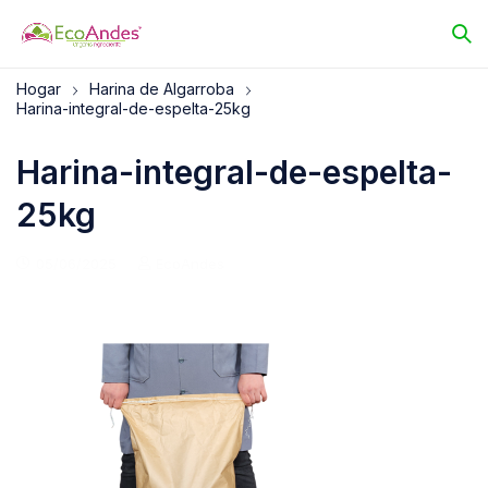
Hogar
Harina de Algarroba
Harina-integral-de-espelta-25kg
Harina-integral-de-espelta-
25kg
05/06/2025
EcoAndes