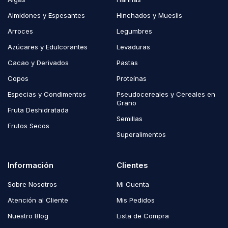
Almidones y Espesantes
Hinchados y Mueslis
Arroces
Legumbres
Azúcares y Edulcorantes
Levaduras
Cacao y Derivados
Pastas
Copos
Proteínas
Especias y Condimentos
Pseudocereales y Cereales en
Grano
Fruta Deshidratada
Semillas
Frutos Secos
Superalimentos
Información
Clientes
Sobre Nosotros
Mi Cuenta
Atención al Cliente
Mis Pedidos
Nuestro Blog
Lista de Compra