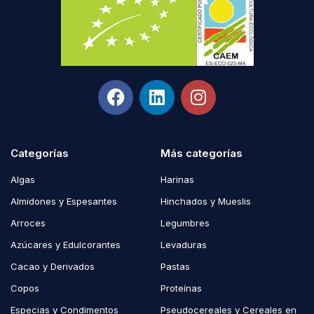
Categorías
Más categorías
Algas
Harinas
Almidones y Espesantes
Hinchados y Mueslis
Arroces
Legumbres
Azúcares y Edulcorantes
Levaduras
Cacao y Derivados
Pastas
Copos
Proteínas
Especias y Condimentos
Pseudocereales y Cereales en