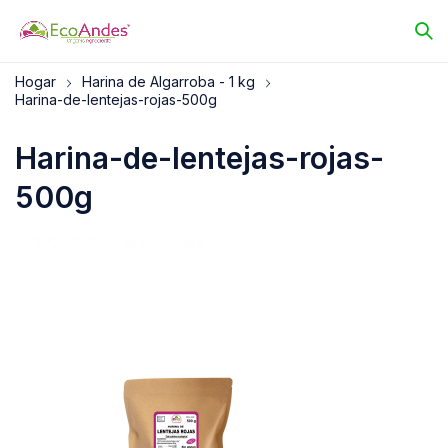
Hogar
Harina de Algarroba - 1 kg
Harina-de-lentejas-rojas-500g
Harina-de-lentejas-rojas-
500g
10/06/2025
EcoAndes